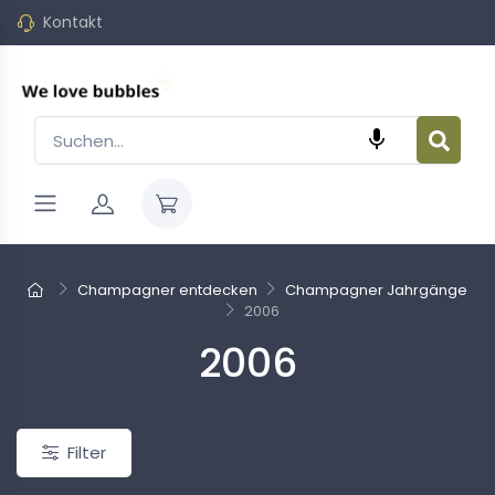
Kontakt

Champagner entdecken
Champagner Jahrgänge
2006
Neu
2006
Filter