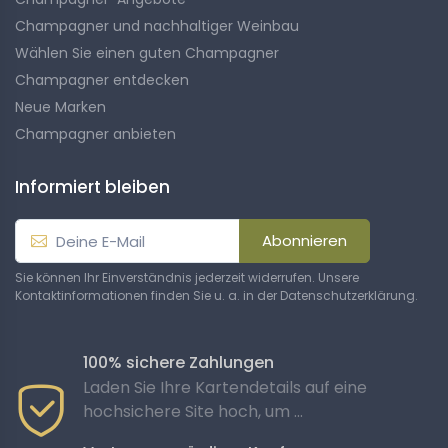
Champagner und nachhaltiger Weinbau
Wählen Sie einen guten Champagner
Champagner entdecken
Neue Marken
Champagner anbieten
Informiert bleiben
Abonnieren
Sie können Ihr Einverständnis jederzeit widerrufen. Unsere
Kontaktinformationen finden Sie u. a. in der Datenschutzerklärung.
100% sichere Zahlungen
Laden Sie Ihre Kartendetails auf eine
hochsichere Site hoch, um ...