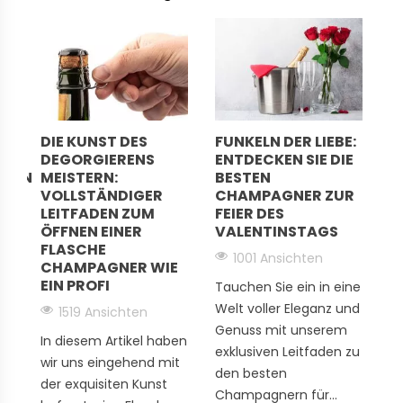
Getreu ihrem Erbe praktizierten die Häuser
Parzellenauswahl, präzises Pressen und maßvolle
Assemblagen, um Frische, Kreidetextur und aromatische
Tiefe zu bewahren. Dieser Jahrgang veranschaulicht
eine anspruchsvolle Tradition: sorgfältiger Weinbau,
kontrollierte Gärung und lange Ruhezeiten im Keller, um
DIE KUNST DES
FUNKELN DER LIEBE:
W
präzise Weine zu liefern, die für den Tisch und die
DEGORGIERENS
ENTDECKEN SIE DIE
D
Lagerung geschaffen sind.
RTEN
MEISTERN:
BESTEN
2
VOLLSTÄNDIGER
CHAMPAGNER ZUR
L
Emblematische Cuvées des
LEITFADEN ZUM
FEIER DES
P
Jahrgangs 2006
ÖFFNEN EINER
VALENTINSTAGS
A
FLASCHE
1001 Ansichten
CHAMPAGNER WIE
Entdecken Sie Duval-leroy clos des bouveries 2006,
EIN PROFI
Tauchen Sie ein in eine
En
Chardonnay aus einer einzigen Parzelle, mit Akzenten
Welt voller Eleganz und
Es
1519 Ansichten
von Zitrusfrüchten, weißen Blumen und Feuerstein, mit
Genuss mit unserem
C
einem geraden und salzigen Abgang. Dom Perignon P2
In diesem Artikel haben
exklusiven Leitfaden zu
2
2006, eine Kombination aus Pinot Noir und Chardonnay,
wir uns eingehend mit
den besten
u
profitiert von einer langen Reifung und enthüllt Energie,
der exquisiten Kunst
Champagnern für...
L
kreideartige Fülle, Noten von kandierten Zitronen, feinen