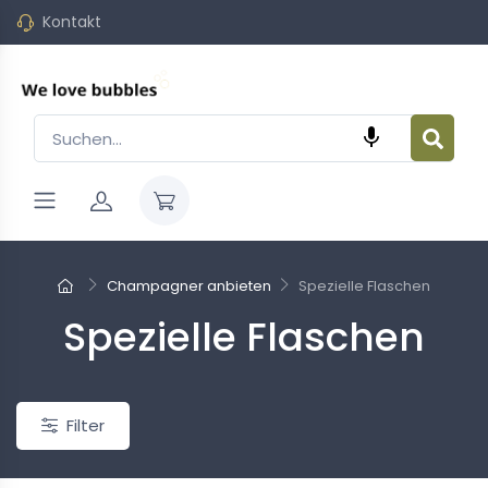
Kontakt

Champagner anbieten
Spezielle Flaschen
Spezielle Flaschen
Neu
Filter