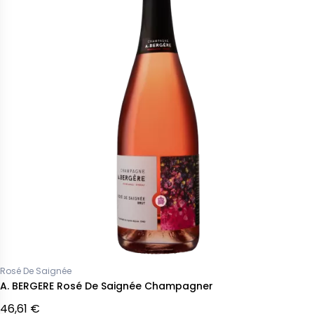
Rosé De Saignée
A. BERGERE Rosé De Saignée Champagner
46,61 €