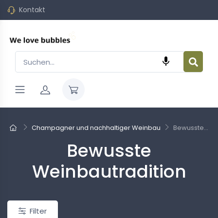
Kontakt

Champagner und nachhaltiger Weinbau
Bewusste...
Bewusste
Neu
Weinbautradition
Filter