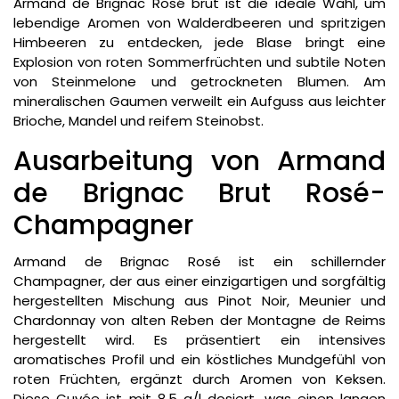
Armand de Brignac Rosé brut ist die ideale Wahl, um
lebendige Aromen von Walderdbeeren und spritzigen
Himbeeren zu entdecken, jede Blase bringt eine
Explosion von roten Sommerfrüchten und subtile Noten
von Steinmelone und getrockneten Blumen. Am
mineralischen Gaumen verweilt ein Aufguss aus leichter
Brioche, Mandel und reifem Steinobst.
Ausarbeitung von Armand
de Brignac Brut Rosé-
Champagner
Armand de Brignac Rosé ist ein schillernder
Champagner, der aus einer einzigartigen und sorgfältig
hergestellten Mischung aus Pinot Noir, Meunier und
Chardonnay von alten Reben der Montagne de Reims
hergestellt wird. Es präsentiert ein intensives
aromatisches Profil und ein köstliches Mundgefühl von
roten Früchten, ergänzt durch Aromen von Keksen.
Diese Cuvée ist mit 8,5 g/l dosiert, was einen langen