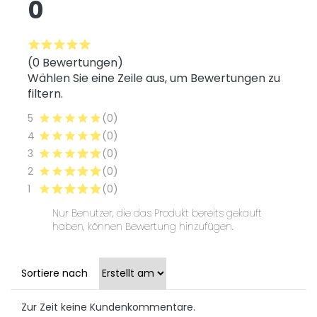
0
(0 Bewertungen)
Wählen Sie eine Zeile aus, um Bewertungen zu
filtern.
5
(0)
4
(0)
3
(0)
2
(0)
1
(0)
Nur Benutzer, die das Produkt bereits gekauft
haben, können Bewertung hinzufügen.
Sortiere nach
Zur Zeit keine Kundenkommentare.