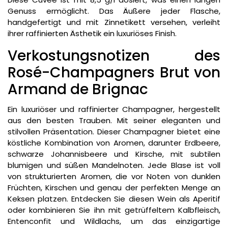
Genuss ermöglicht. Das Äußere jeder Flasche,
handgefertigt und mit Zinnetikett versehen, verleiht
ihrer raffinierten Ästhetik ein luxuriöses Finish.
Verkostungsnotizen des
Rosé-Champagners Brut von
Armand de Brignac
Ein luxuriöser und raffinierter Champagner, hergestellt
aus den besten Trauben. Mit seiner eleganten und
stilvollen Präsentation. Dieser Champagner bietet eine
köstliche Kombination von Aromen, darunter Erdbeere,
schwarze Johannisbeere und Kirsche, mit subtilen
blumigen und süßen Mandelnoten. Jede Blase ist voll
von strukturierten Aromen, die vor Noten von dunklen
Früchten, Kirschen und genau der perfekten Menge an
Keksen platzen. Entdecken Sie diesen Wein als Aperitif
oder kombinieren Sie ihn mit getrüffeltem Kalbfleisch,
Entenconfit und Wildlachs, um das einzigartige