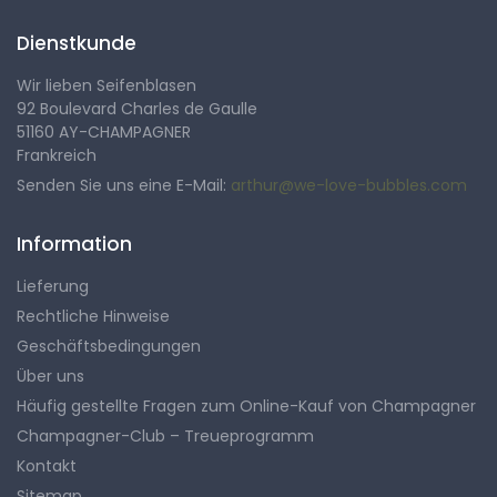
Dienstkunde
Wir lieben Seifenblasen
92 Boulevard Charles de Gaulle
51160 AY-CHAMPAGNER
Frankreich
Senden Sie uns eine E-Mail:
arthur@we-love-bubbles.com
Information
Lieferung
Rechtliche Hinweise
Geschäftsbedingungen
Über uns
Häufig gestellte Fragen zum Online-Kauf von Champagner
Champagner-Club – Treueprogramm
Kontakt
Sitemap