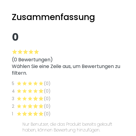
Zusammenfassung
0
(0 Bewertungen)
Wählen Sie eine Zeile aus, um Bewertungen zu
filtern.
5
(0)
4
(0)
3
(0)
2
(0)
1
(0)
Nur Benutzer, die das Produkt bereits gekauft
haben, können Bewertung hinzufügen.