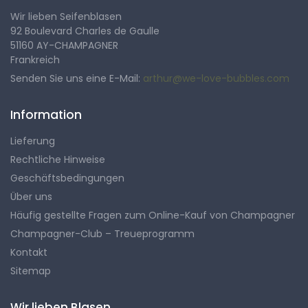
Wir lieben Seifenblasen
92 Boulevard Charles de Gaulle
51160 AY-CHAMPAGNER
Frankreich
Senden Sie uns eine E-Mail:
arthur@we-love-bubbles.com
Information
Lieferung
Rechtliche Hinweise
Geschäftsbedingungen
Über uns
Häufig gestellte Fragen zum Online-Kauf von Champagner
Champagner-Club – Treueprogramm
Kontakt
Sitemap
Wir lieben Blasen