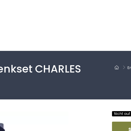
nkset CHARLES
E
Nicht auf