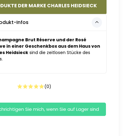
DUKTE DER MARKE CHARLES HEIDSIECK
odukt-Infos
hampagne Brut Réserve und der Rosé
ve in einer Geschenkbox aus dem Haus von
es Heidsieck
sind die zeitlosen Stücke des
s.
(
0
)