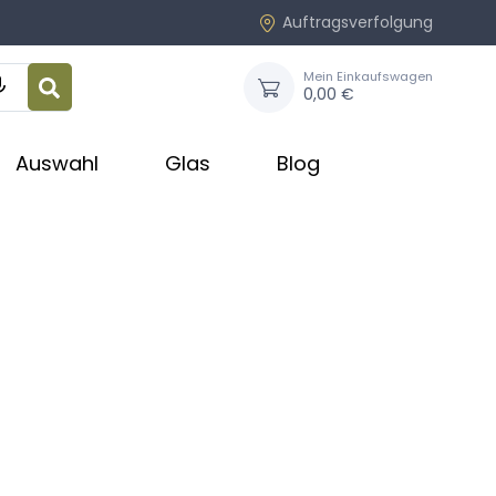
Auftragsverfolgung
Mein Einkaufswagen

0,00 €
Auswahl
Glas
Blog