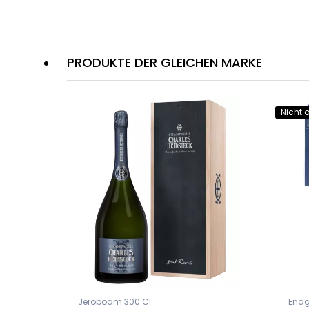
PRODUKTE DER GLEICHEN MARKE
Nicht 
Jeroboam 300 Cl
Endg