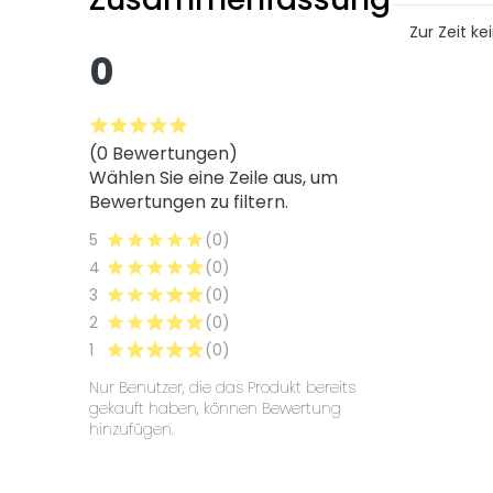
Zur Zeit 
0
(0 Bewertungen)
Wählen Sie eine Zeile aus, um
Bewertungen zu filtern.
5
(0)
4
(0)
3
(0)
2
(0)
1
(0)
Nur Benutzer, die das Produkt bereits
gekauft haben, können Bewertung
hinzufügen.