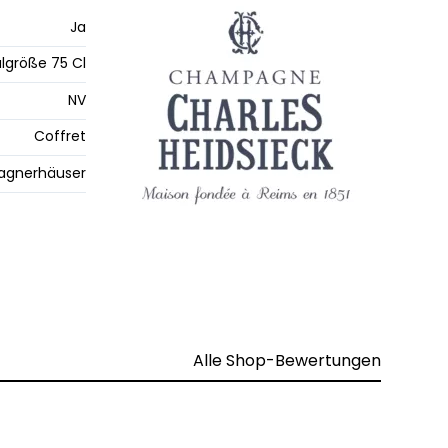
Ja
lgröße 75 Cl
NV
Coffret
gnerhäuser
Alle Shop-Bewertungen