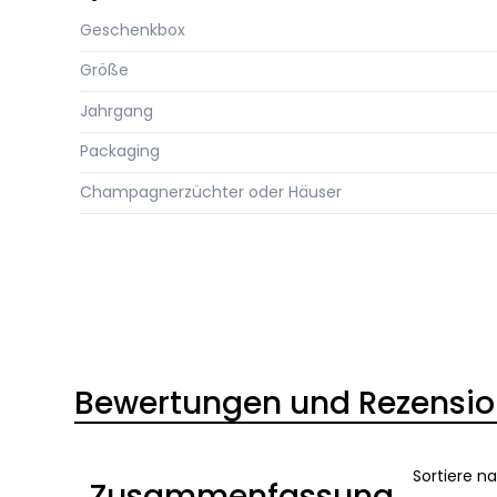
Geschenkbox
Größe
Jahrgang
Packaging
Champagnerzüchter oder Häuser
Bewertungen und Rezensi
Sortiere n
Zusammenfassung