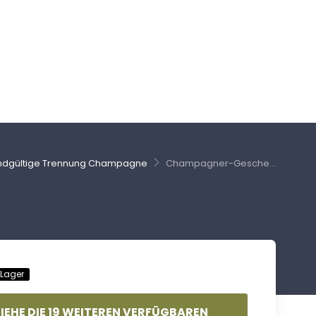
ndgültige Trennung Champagne
Champagner-Gesche...
 Lager
SIEHE DIE 19 WEITEREN VERFÜGBAREN