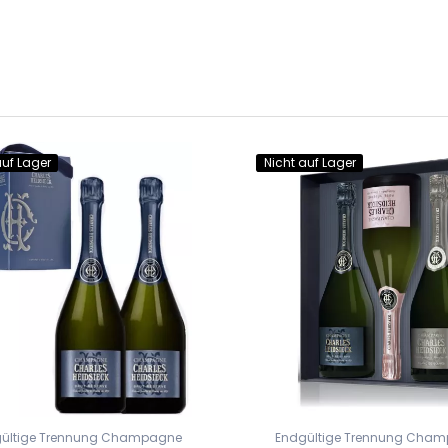
auf Lager
Nicht auf Lager
ültige Trennung Champagne
Endgültige Trennung Cha