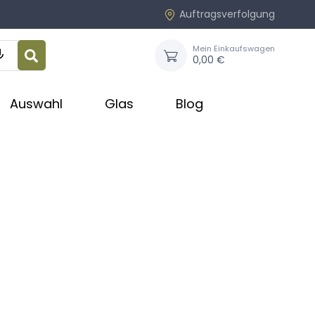
Auftragsverfolgung
Mein Einkaufswagen

0,00 €
Auswahl
Glas
Blog