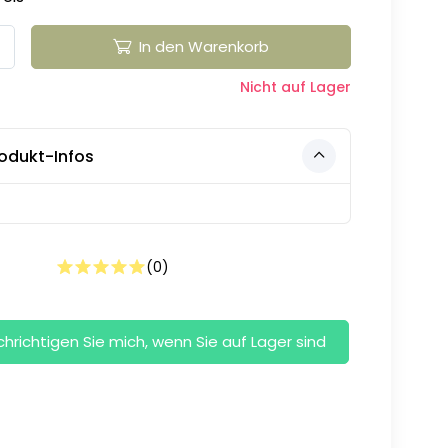
In den Warenkorb
Nicht auf Lager
odukt-Infos
(
0
)