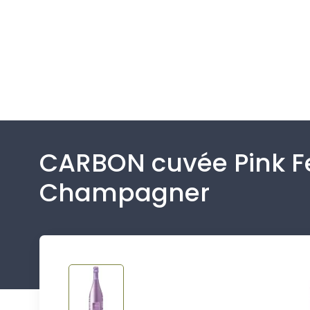
CARBON cuvée Pink F
Champagner