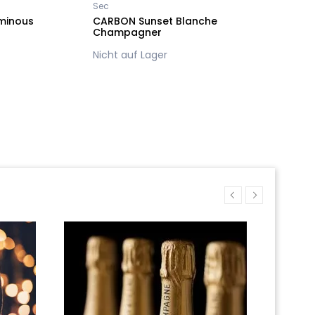
Sec
minous
CARBON Sunset Blanche
Champagner
Nicht auf Lager