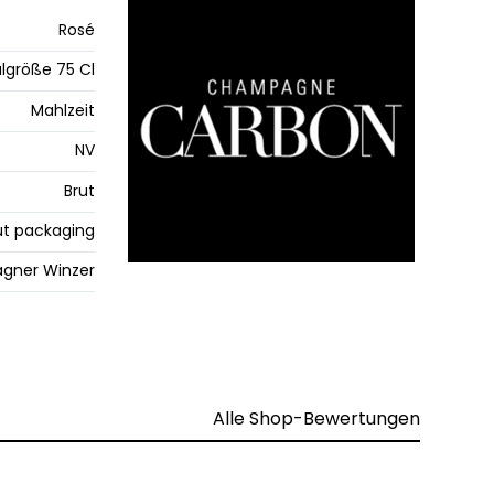
Rosé
lgröße 75 Cl
Mahlzeit
NV
Brut
t packaging
gner Winzer
Alle Shop-Bewertungen