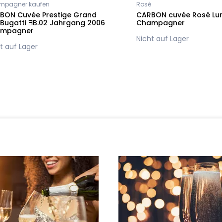
mpagner kaufen
Rosé
BON Cuvée Prestige Grand
CARBON cuvée Rosé Lu
 Bugatti ƎB.02 Jahrgang 2006
Champagner
mpagner
Nicht auf Lager
t auf Lager