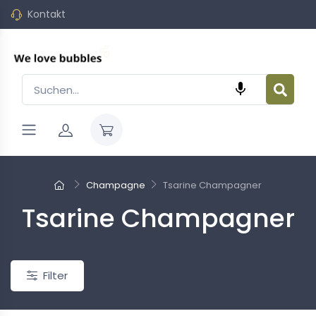
Kontakt

Champagne
Tsarine Champagner
Tsarine Champagner
Neu
Filter