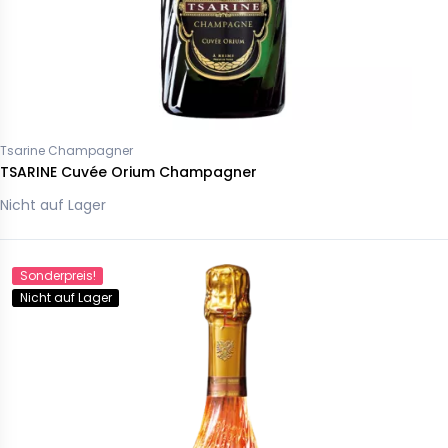
Tsarine Champagner
TSARINE Cuvée Orium Champagner
Nicht auf Lager
Sonderpreis!
Nicht auf Lager