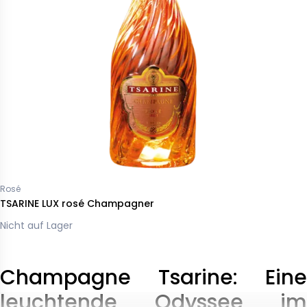
Rosé
TSARINE LUX rosé Champagner
Nicht auf Lager
Champagne Tsarine: Eine
leuchtende Odyssee im