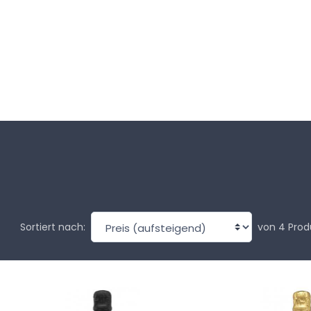
von 4 Prod
Sortiert nach: