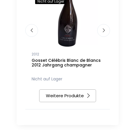
Nicht auf Lager
2012
2007
Jahrgang
Gosset Célébris Blanc de Blancs
Gosset Cé
2012 Jahrgang champagner
Jahrgang
180,22 €
Nicht auf Lager
2
Weitere Produkte