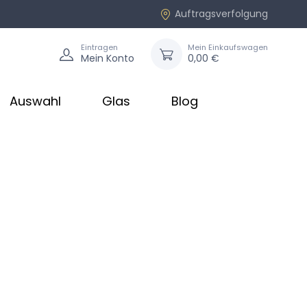
Auftragsverfolgung
Eintragen
Mein Einkaufswagen
Mein Konto
0,00 €
Auswahl
Glas
Blog