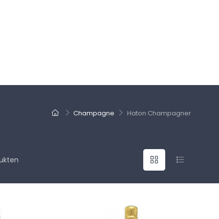
Champagne
Haton Champagner
ukten