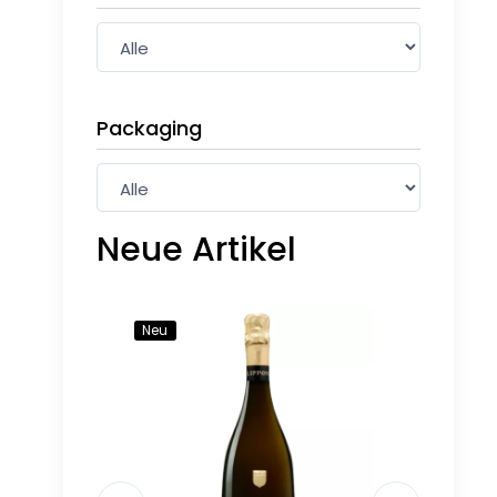
Packaging
Neue Artikel
Neu
Neu