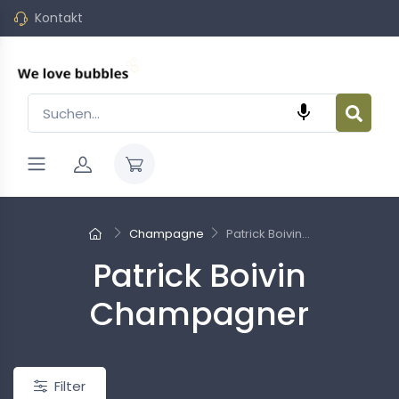
Kontakt

Champagne
Patrick Boivin...
Patrick Boivin
Neu
Champagner
Filter