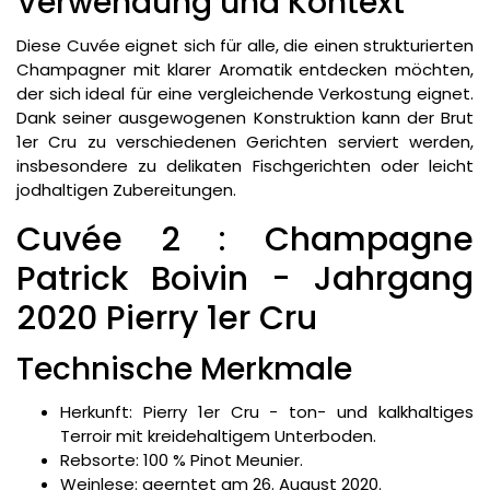
Verwendung und Kontext
Diese Cuvée eignet sich für alle, die einen strukturierten
Champagner mit klarer Aromatik entdecken möchten,
der sich ideal für eine vergleichende Verkostung eignet.
Dank seiner ausgewogenen Konstruktion kann der Brut
1er Cru zu verschiedenen Gerichten serviert werden,
insbesondere zu delikaten Fischgerichten oder leicht
jodhaltigen Zubereitungen.
Cuvée 2 : Champagne
Patrick Boivin - Jahrgang
2020 Pierry 1er Cru
Technische Merkmale
Herkunft: Pierry 1er Cru - ton- und kalkhaltiges
Terroir mit kreidehaltigem Unterboden.
Rebsorte: 100 % Pinot Meunier.
Weinlese: geerntet am 26. August 2020.