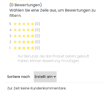
(0 Bewertungen)
Wählen Sie eine Zeile aus, um Bewertungen zu
filtern.
5
(0)
4
(0)
3
(0)
2
(0)
1
(0)
Nur Benutzer, die das Produkt bereits gekauft
haben, können Bewertung hinzufügen.
Sortiere nach
Zur Zeit keine Kundenkommentare.