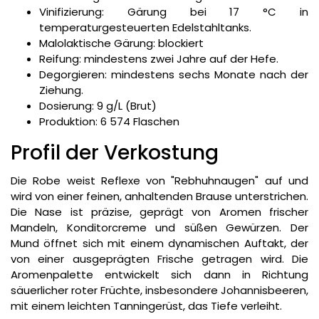
Vinifizierung: Gärung bei 17 °C in
temperaturgesteuerten Edelstahltanks.
Malolaktische Gärung: blockiert
Reifung: mindestens zwei Jahre auf der Hefe.
Degorgieren: mindestens sechs Monate nach der
Ziehung.
Dosierung: 9 g/L (Brut)
Produktion: 6 574 Flaschen
Profil der Verkostung
Die Robe weist Reflexe von "Rebhuhnaugen" auf und
wird von einer feinen, anhaltenden Brause unterstrichen.
Die Nase ist präzise, geprägt von Aromen frischer
Mandeln, Konditorcreme und süßen Gewürzen. Der
Mund öffnet sich mit einem dynamischen Auftakt, der
von einer ausgeprägten Frische getragen wird. Die
Aromenpalette entwickelt sich dann in Richtung
säuerlicher roter Früchte, insbesondere Johannisbeeren,
mit einem leichten Tanningerüst, das Tiefe verleiht.