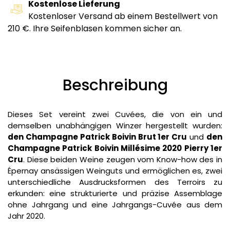
Kostenlose Lieferung
Kostenloser Versand ab einem Bestellwert von
210 €. Ihre Seifenblasen kommen sicher an.
Beschreibung
Dieses Set vereint zwei Cuvées, die von ein und
demselben unabhängigen Winzer hergestellt wurden:
den Champagne Patrick Boivin Brut 1er Cru
und
den
Champagne Patrick Boivin Millésime 2020 Pierry 1er
Cru
. Diese beiden Weine zeugen vom Know-how des in
Épernay ansässigen Weinguts und ermöglichen es, zwei
unterschiedliche Ausdrucksformen des Terroirs zu
erkunden: eine strukturierte und präzise Assemblage
ohne Jahrgang und eine Jahrgangs-Cuvée aus dem
Jahr 2020.