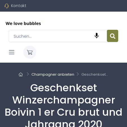
Kontakt

Champagner anbieten
Geschenkset...
Geschenkset
Winzerchampagner
Boivin 1 er Cru brut und
Jahrgang 2020