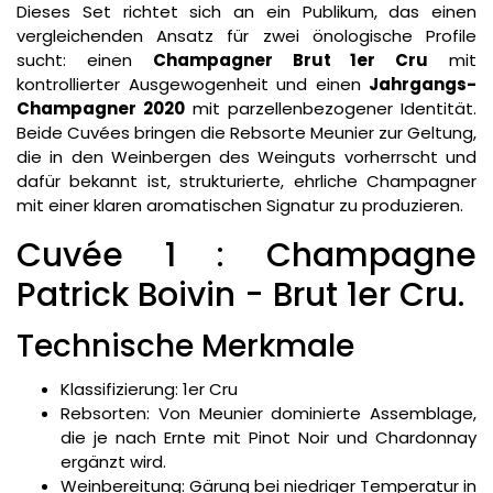
Dieses Set richtet sich an ein Publikum, das einen
vergleichenden Ansatz für zwei önologische Profile
sucht: einen
Champagner Brut 1er Cru
mit
kontrollierter Ausgewogenheit und einen
Jahrgangs-
Champagner 2020
mit parzellenbezogener Identität.
Beide Cuvées bringen die Rebsorte Meunier zur Geltung,
die in den Weinbergen des Weinguts vorherrscht und
dafür bekannt ist, strukturierte, ehrliche Champagner
mit einer klaren aromatischen Signatur zu produzieren.
Cuvée 1 : Champagne
Patrick Boivin - Brut 1er Cru.
Technische Merkmale
Klassifizierung: 1er Cru
Rebsorten: Von Meunier dominierte Assemblage,
die je nach Ernte mit Pinot Noir und Chardonnay
ergänzt wird.
Weinbereitung: Gärung bei niedriger Temperatur in