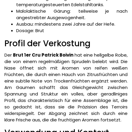
temperaturgesteuerten Edelstahltanks.
Malolaktische Gärung: teilweise je nach
angestrebter Ausgewogenheit.
Ausbau: mindestens zwei Jahre auf der Hefe.
Dosage: Brut
Profil der Verkostung
Der
Brut 1er Cru Patrick Boivin
hat eine hellgelbe Robe,
die von einem regelmäßigen Sprudeln belebt wird. Die
Nase öffnet sich mit Aromen von reifen weißen
Früchten, die durch einen Hauch von Zitrusfrüchten und
eine subtile Note von Trockenfrüchten ergänzt werden.
Am Gaumen schafft das Gleichgewicht zwischen
Spannung und Struktur ein volles, aber geradliniges
Profil, das charakteristisch für eine Assemblage ist, die
so gedacht ist, dass sie die Präzision des Terroirs
widerspiegelt. Der Abgang zeichnet sich durch eine
klare Frische aus, die die fruchtigen Aromen fortsetzt.