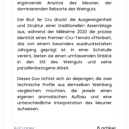
ergänzende Ansätze des Meunier, der
dominierenden Rebsorte des Weinguts.
Der Brut 1er Cru drückt die Ausgewogenheit
und Struktur einer traditionellen Assemblage
aus, während der Millésime 2020 die präzise
Identität eines Premier-Cru-Terroirs offenbart,
das von einem besonders ausdrucksstarken
Jahrgang geprägt ist. In einer Schatulle
vereint, bieten sie einen umfassenden Einblick
in den Stil des Weinguts und seine
parzellenbezogene Arbeit.
Dieses Duo richtet sich an diejenigen, die zwei
technische Profile aus demselben Weinberg
vergleichen möchten, die jeweils einen
eigenen aromatischen Aufbau und eine
unterschiedliche Interpretation des Meunier
aufweisen.
Auf Lager
6 artikel