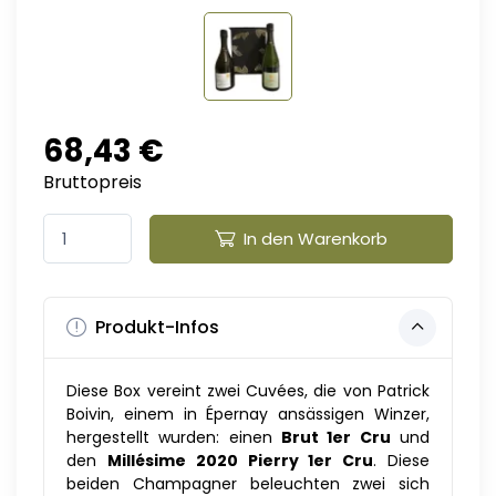
68,43 €
Bruttopreis
In den Warenkorb
Produkt-Infos
Diese Box vereint zwei Cuvées, die von Patrick
Boivin, einem in Épernay ansässigen Winzer,
hergestellt wurden: einen
Brut 1er Cru
und
den
Millésime 2020 Pierry 1er Cru
. Diese
beiden Champagner beleuchten zwei sich