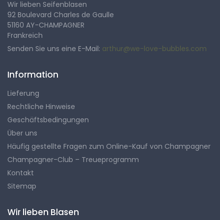
Wir lieben Seifenblasen
92 Boulevard Charles de Gaulle
51160 AY-CHAMPAGNER
Frankreich
Senden Sie uns eine E-Mail:
arthur@we-love-bubbles.com
Information
Lieferung
Rechtliche Hinweise
Geschäftsbedingungen
Über uns
Häufig gestellte Fragen zum Online-Kauf von Champagner
Champagner-Club – Treueprogramm
Kontakt
Sitemap
Wir lieben Blasen