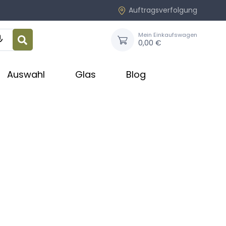
Auftragsverfolgung
Mein Einkaufswagen

0,00 €
Auswahl
Glas
Blog