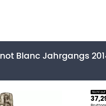
not Blanc Jahrgangs 201
Nicht auf
37,2
Bruttopr