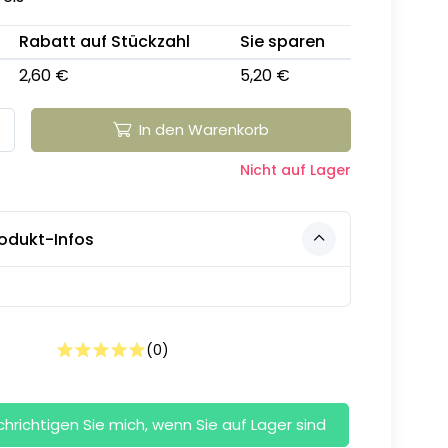
Rabatt auf Stückzahl
Sie sparen
2,60 €
5,20 €
In den Warenkorb
Nicht auf Lager
odukt-Infos
(
0
)