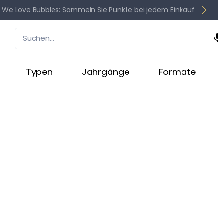
 We Love Bubbles: Sammeln Sie Punkte bei jedem Einkauf
Typen
Jahrgänge
Formate