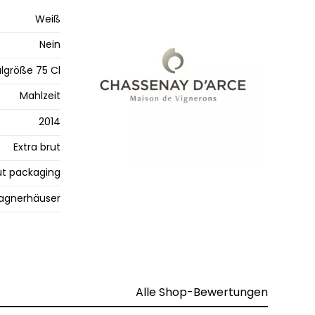
Weiß
Nein
lgröße 75 Cl
Mahlzeit
2014
Extra brut
t packaging
gnerhäuser
Alle Shop-Bewertungen