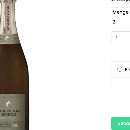
Menge
2
Pr