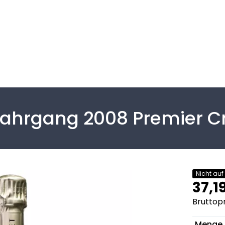
ahrgang 2008 Premier C
Nicht auf
37,1
Bruttopr
Menge