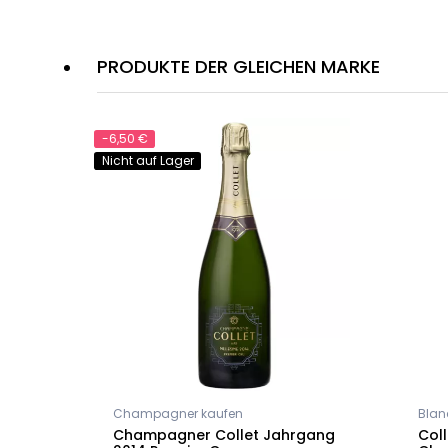
PRODUKTE DER GLEICHEN MARKE
-6,50 €
Nicht auf Lager
Champagner kaufen
Blan
LET
Champagner Collet Jahrgang
Coll