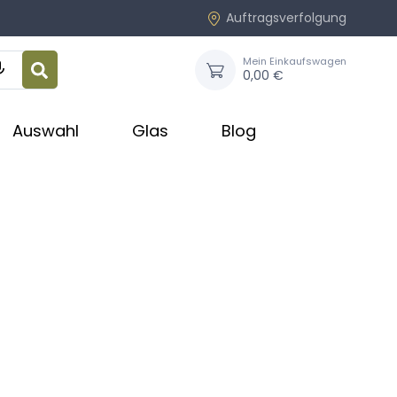
Auftragsverfolgung
Mein Einkaufswagen

0,00 €
Auswahl
Glas
Blog