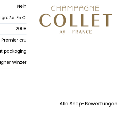
Nein
lgröße 75 Cl
2008
Premier cru
t packaging
gner Winzer
Alle Shop-Bewertungen