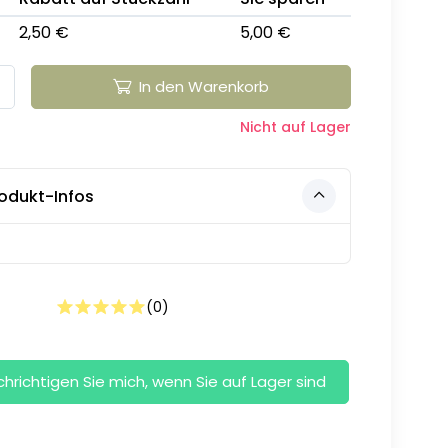
2,50 €
5,00 €
In den Warenkorb
Nicht auf Lager
odukt-Infos
(
0
)