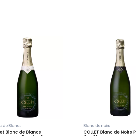
c de Blancs
Blanc de noirs
et Blanc de Blancs
COLLET Blanc de Noirs 