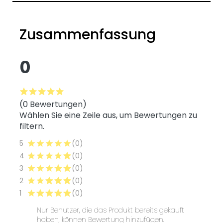
Zusammenfassung
0
(0 Bewertungen)
Wählen Sie eine Zeile aus, um Bewertungen zu
filtern.
5
(0)
4
(0)
3
(0)
2
(0)
1
(0)
Nur Benutzer, die das Produkt bereits gekauft
haben, können Bewertung hinzufügen.