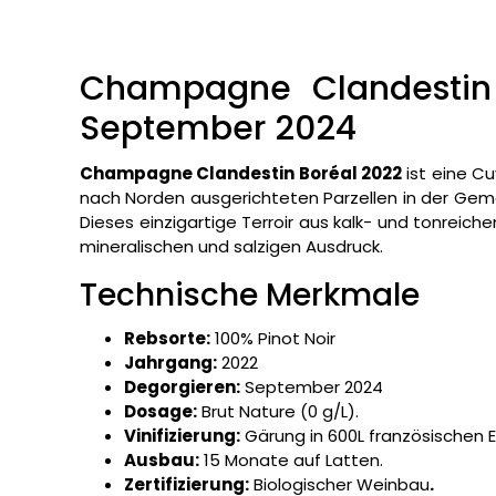
Champagne Clandestin 
September 2024
Champagne Clandestin Boréal 2022
ist eine Cu
nach Norden ausgerichteten Parzellen in der Gem
Dieses einzigartige Terroir aus kalk- und tonreich
mineralischen und salzigen Ausdruck.
Technische Merkmale
Rebsorte:
100% Pinot Noir
Jahrgang:
2022
Degorgieren:
September 2024
Dosage:
Brut Nature (0 g/L).
Vinifizierung:
Gärung in 600L französischen E
Ausbau:
15 Monate auf Latten.
Zertifizierung:
Biologischer Weinbau
.