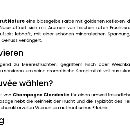
ut Nature
eine blassgelbe Farbe mit goldenen Reflexen, d
Nase öffnet sich mit Aromen von frischen roten Früchten,
uftakt lebhaft, mit einer schönen mineralischen Spannung
 Genuss verlängert.
vieren
gend zu Meeresfrüchten, gegrilltem Fisch oder Weichkä
zu servieren, um seine aromatische Komplexität voll auszuko
Cuvée wählen?
nt von
Champagne Clandestin
für einen umweltfreundlic
sage hebt die Reinheit der Frucht und die Typizität des Ter
charaktervollen Weinen ein authentisches Erlebnis.
g