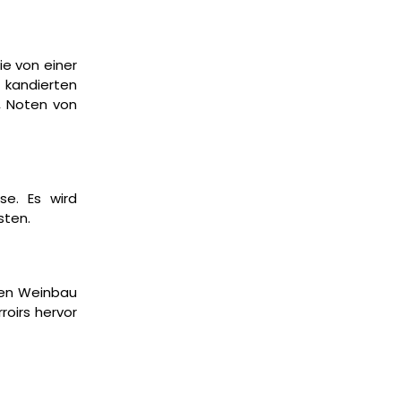
ie von einer
 kandierten
, Noten von
se. Es wird
sten.
hen Weinbau
roirs hervor