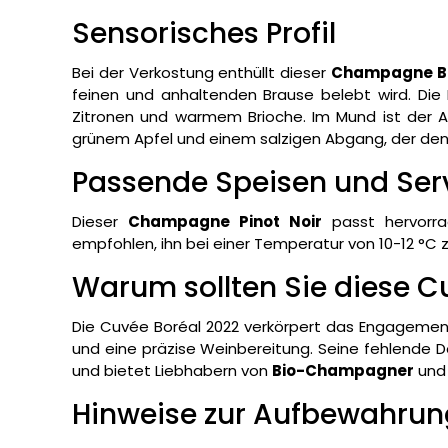
Sensorisches Profil
Bei der Verkostung enthüllt dieser
Champagne Br
feinen und anhaltenden Brause belebt wird. Die 
Zitronen und warmem Brioche. Im Mund ist der A
grünem Apfel und einem salzigen Abgang, der den
Passende Speisen und Ser
Dieser
Champagne Pinot Noir
passt hervorra
empfohlen, ihn bei einer Temperatur von 10-12 °C 
Warum sollten Sie diese 
Die Cuvée Boréal 2022 verkörpert das Engageme
und eine präzise Weinbereitung. Seine fehlende Do
und bietet Liebhabern von
Bio-Champagner
und 
Hinweise zur Aufbewahrun