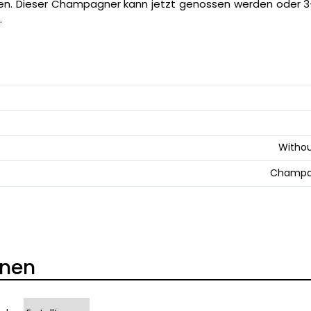
ren. Dieser Champagner kann jetzt genossen werden oder 3
.
Withou
Champa
onen