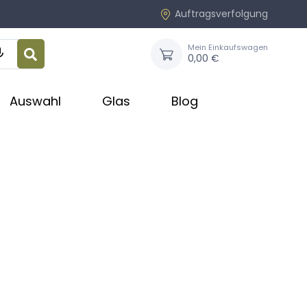
Auftragsverfolgung
Mein Einkaufswagen

0,00 €
Auswahl
Glas
Blog