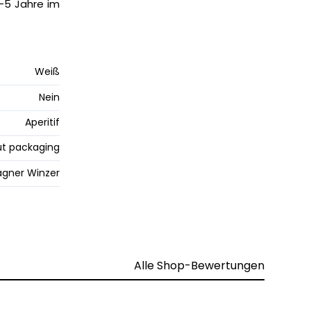
-5 Jahre im
Weiß
Nein
Aperitif
t packaging
gner Winzer
Alle Shop-Bewertungen