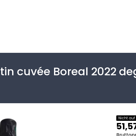
n cuvée Boreal 2022 deg
Nicht auf
51,5
Bruttopr