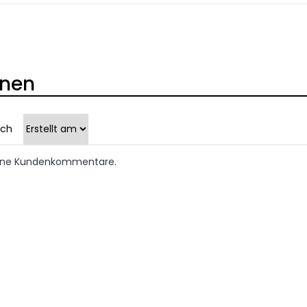
onen
ach
keine Kundenkommentare.