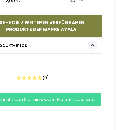
2,00 €
4,00 €
SIEHE DIE 7 WEITEREN VERFÜGBAREN
PRODUKTE DER MARKE AYALA
odukt-Infos
(
0
)