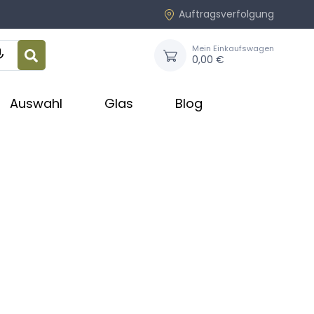
Auftragsverfolgung
Mein Einkaufswagen

0,00 €
Auswahl
Glas
Blog