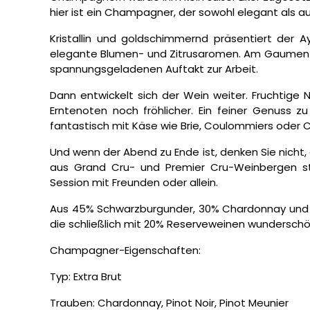
hier ist ein Champagner, der sowohl elegant als auc
Kristallin und goldschimmernd präsentiert der A
elegante Blumen- und Zitrusaromen. Am Gaumen 
spannungsgeladenen Auftakt zur Arbeit.
Dann entwickelt sich der Wein weiter. Fruchtige
Erntenoten noch fröhlicher. Ein feiner Genuss 
fantastisch mit Käse wie Brie, Coulommiers oder 
Und wenn der Abend zu Ende ist, denken Sie nicht, 
aus Grand Cru- und Premier Cru-Weinbergen sta
Session mit Freunden oder allein.
Aus 45% Schwarzburgunder, 30% Chardonnay und 
die schließlich mit 20% Reserveweinen wunderschö
Champagner-Eigenschaften:
Typ: Extra Brut
Trauben: Chardonnay, Pinot Noir, Pinot Meunier