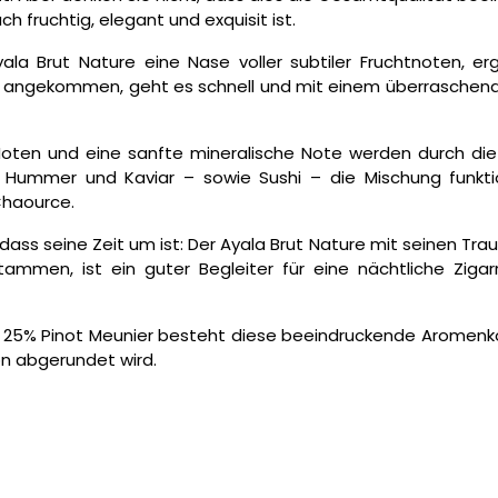
h fruchtig, elegant und exquisit ist.
yala Brut Nature eine Nase voller subtiler Fruchtnoten, er
angekommen, geht es schnell und mit einem überraschend 
 Noten und eine sanfte mineralische Note werden durch di
zu Hummer und Kaviar – sowie Sushi – die Mischung funkti
Chaource.
dass seine Zeit um ist: Der Ayala Brut Nature mit seinen Trau
mmen, ist ein guter Begleiter für eine nächtliche Zigar
25% Pinot Meunier besteht diese beeindruckende Aromenk
n abgerundet wird.