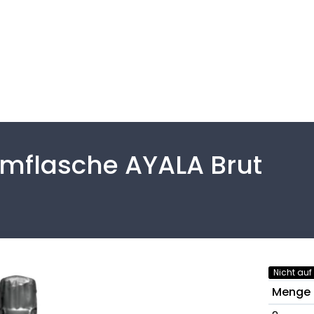
flasche AYALA Brut
Nicht auf
Menge