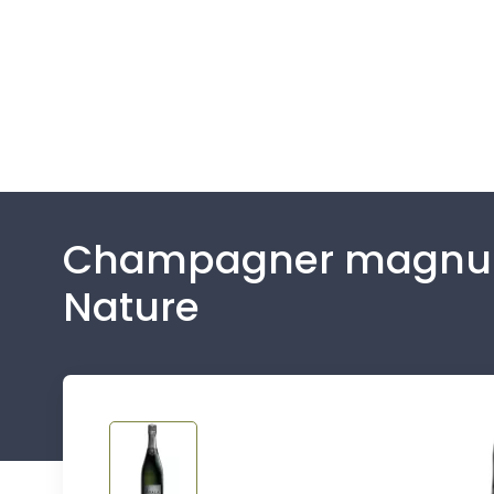
Champagner magnum
Nature