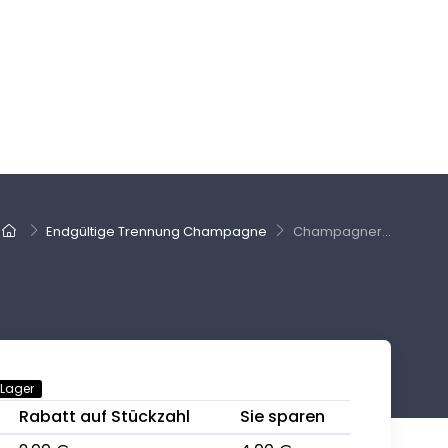
Endgültige Trennung Champagne
Champagner...
 Lager
Rabatt auf Stückzahl
Sie sparen