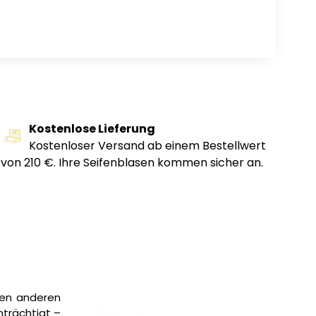
Kostenlose Lieferung
Kostenloser Versand ab einem Bestellwert
von 210 €. Ihre Seifenblasen kommen sicher an.
elen anderen
nträchtigt –