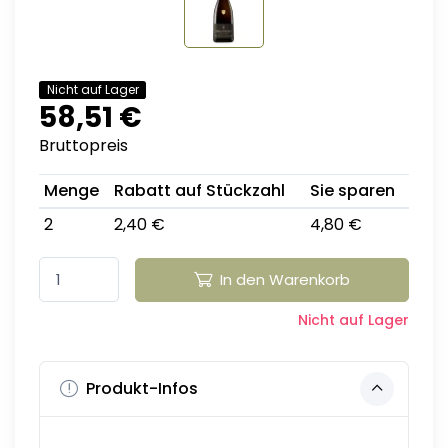
Nicht auf Lager
58,51 €
Bruttopreis
Menge
Rabatt auf Stückzahl
Sie sparen
2
2,40 €
4,80 €
In den Warenkorb
Nicht auf Lager
Produkt-Infos