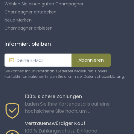
Wählen Sie einen guten Champagner
Champagner entdecken
Neue Marken
Champagner anbieten
Informiert bleiben
Abonnieren
Sie können Ihr Einverständnis jederzeit widerrufen. Unsere
Kontaktinformationen finden Sie u. a. in der Datenschutzerklärung.
100% sichere Zahlungen
Laden Sie Ihre Kartendetails auf eine
hochsichere Site hoch, um ...
Vertrauenswürdiger Kauf
100 % Zahlungsschutz. Einfache