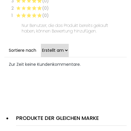
3
(0)
2
(0)
1
(0)
Nur Benutzer, die das Produkt bereits gekauft
haben, können Bewertung hinzufügen.
Sortiere nach
Zur Zeit keine Kundenkommentare.
PRODUKTE DER GLEICHEN MARKE