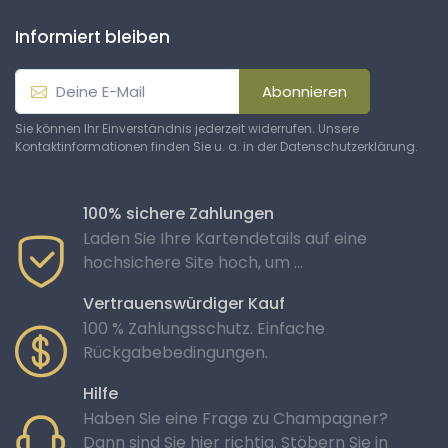
Informiert bleiben
Abonnieren
Sie können Ihr Einverständnis jederzeit widerrufen. Unsere
Kontaktinformationen finden Sie u. a. in der Datenschutzerklärung.
100% sichere Zahlungen
Laden Sie Ihre Kartendetails auf eine
hochsichere Site hoch, um ...
Vertrauenswürdiger Kauf
100 % Zahlungsschutz. Einfache
Rückgabebedingungen.
Hilfe
Haben Sie eine Frage zu Champagner?
Dann sind Sie hier richtig. Stöbern Sie in