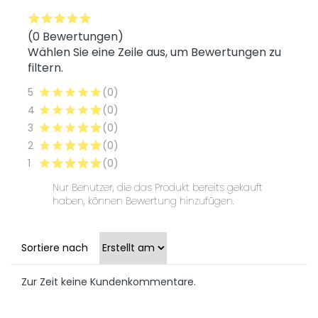
(0 Bewertungen)
Wählen Sie eine Zeile aus, um Bewertungen zu
filtern.
5
(0)
4
(0)
3
(0)
2
(0)
1
(0)
Nur Benutzer, die das Produkt bereits gekauft
haben, können Bewertung hinzufügen.
Sortiere nach
Zur Zeit keine Kundenkommentare.