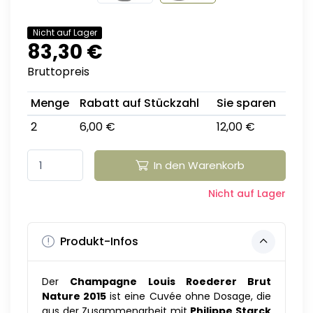
Nicht auf Lager
83,30 €
Bruttopreis
Menge
Rabatt auf Stückzahl
Sie sparen
2
6,00 €
12,00 €
In den Warenkorb
Nicht auf Lager
Produkt-Infos
Der
Champagne Louis Roederer Brut
Nature 2015
ist eine Cuvée ohne Dosage, die
aus der Zusammenarbeit mit
Philippe Starck