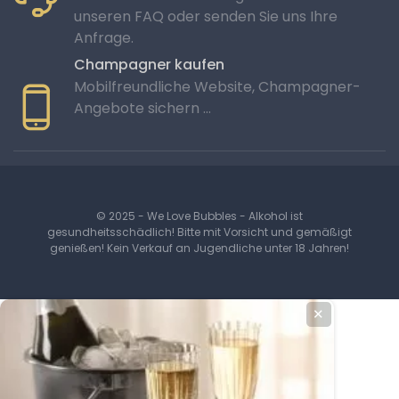
unseren FAQ oder senden Sie uns Ihre
Anfrage.
Champagner kaufen
Mobilfreundliche Website, Champagner-
Angebote sichern …
© 2025 - We Love Bubbles - Alkohol ist
gesundheitsschädlich! Bitte mit Vorsicht und gemäßigt
genießen! Kein Verkauf an Jugendliche unter 18 Jahren!
✕