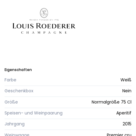
Eigenschaften
Farbe
Weiß
Geschenkbox
Nein
Größe
Normalgröße 75 Cl
Speisen- und Weinpaarung
Aperitif
Jahrgang
2015
Weinwaage
Premier cru