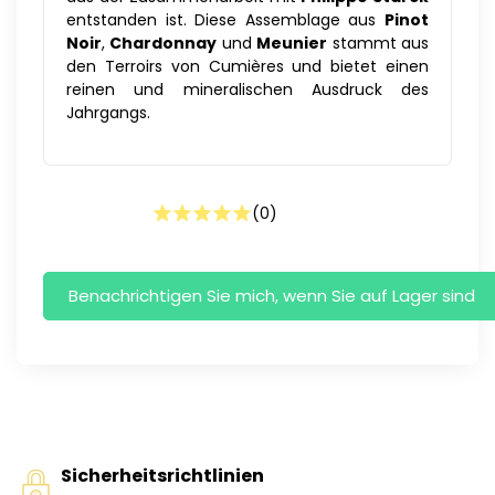
entstanden ist. Diese Assemblage aus
Pinot
Noir
,
Chardonnay
und
Meunier
stammt aus
den Terroirs von Cumières und bietet einen
reinen und mineralischen Ausdruck des
Jahrgangs.
(
0
)
Sicherheitsrichtlinien