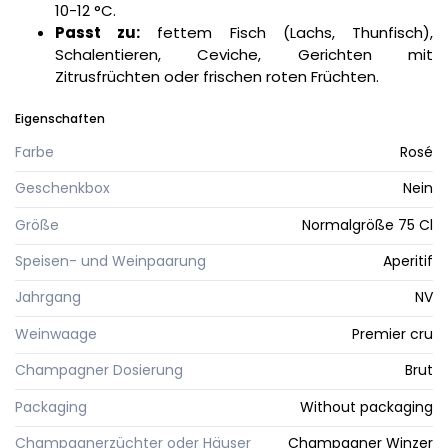
10-12 °C.
Passt zu:
fettem Fisch (Lachs, Thunfisch),
Schalentieren, Ceviche, Gerichten mit
Zitrusfrüchten oder frischen roten Früchten.
Eigenschaften
Farbe
Rosé
Geschenkbox
Nein
Größe
Normalgröße 75 Cl
Speisen- und Weinpaarung
Aperitif
Jahrgang
NV
Weinwaage
Premier cru
Champagner Dosierung
Brut
Packaging
Without packaging
Champagnerzüchter oder Häuser
Champagner Winzer