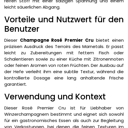
reifen Stoff mit einer salzigen Spannung und einem
leicht säuerlichen Abgang.
Vorteile und Nutzwert für den
Benutzer
Dieser
Champagne Rosé Premier Cru
bietet einen
präzisen Ausdruck des Terroirs des Marnetals. Er passt
leicht zu Zubereitungen mit fettem Fisch oder
Schalentieren sowie zu einer Küche mit Zitronennoten
oder feinen Aromen von roten Früchten. Der Ausbau auf
der Hefe verleiht ihm eine subtile Textur, während die
kontrollierte Dosage eine lang anhaltende Frische
garantiert.
Verwendung und Kontext
Dieser Rosé Premier Cru ist für Liebhaber von
Winzerchampagnern bestimmt und eignet sich sowohl
für ein gastronomisches Essen als auch zur Begleitung
von Verkostungen, bei denen die feinen Texturen im