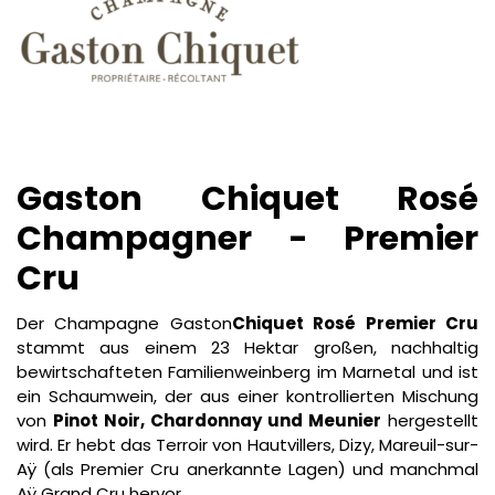
Gaston Chiquet Rosé
Champagner - Premier
Cru
Der Champagne Gaston
Chiquet Rosé Premier Cru
stammt aus einem 23 Hektar großen, nachhaltig
bewirtschafteten Familienweinberg im Marnetal und ist
ein Schaumwein, der aus einer kontrollierten Mischung
von
Pinot Noir, Chardonnay und Meunier
hergestellt
wird. Er hebt das Terroir von Hautvillers, Dizy, Mareuil-sur-
Aÿ (als Premier Cru anerkannte Lagen) und manchmal
Aÿ Grand Cru hervor.