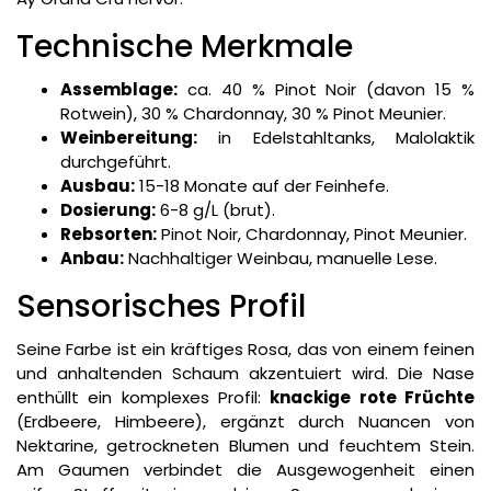
Technische Merkmale
Assemblage:
ca. 40 % Pinot Noir (davon 15 %
Rotwein), 30 % Chardonnay, 30 % Pinot Meunier.
Weinbereitung:
in Edelstahltanks, Malolaktik
durchgeführt.
Ausbau:
15-18 Monate auf der Feinhefe.
Dosierung:
6-8 g/L (brut).
Rebsorten:
Pinot Noir, Chardonnay, Pinot Meunier.
Anbau:
Nachhaltiger Weinbau, manuelle Lese.
Sensorisches Profil
Seine Farbe ist ein kräftiges Rosa, das von einem feinen
und anhaltenden Schaum akzentuiert wird. Die Nase
enthüllt ein komplexes Profil:
knackige rote Früchte
(Erdbeere, Himbeere), ergänzt durch Nuancen von
Nektarine, getrockneten Blumen und feuchtem Stein.
Am Gaumen verbindet die Ausgewogenheit einen