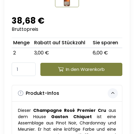
38,68 €
Bruttopreis
Menge
Rabatt auf Stückzahl
Sie sparen
2
3,00 €
6,00 €
In den Warenkorb
Produkt-Infos
Dieser
Champagne Rosé Premier Cru
aus
dem Hause
Gaston Chiquet
ist eine
Assemblage aus Pinot Noir, Chardonnay und
Meunier. Er hat eine kräftige Farbe und eine