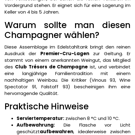
Vordergrund stehen. Er eignet sich für eine Lagerung im
Keller von 4 bis 5 Jahren.
Warum sollte man diesen
Champagner wählen?
Diese Assemblage im Edelstahltank bringt den reinen
Ausdruck der
Premier-Cru-Lagen
zur Geltung. Er
stammt von einem anerkannten Weingut, das Mitglied
des
Club Trésors de Champagne
ist, und verbindet
eine langjährige Familientradition mit einem
nachhaltigen Weinbau. Die Kritiker (Vinous 93, Wine
Spectator 91, Falstaff 93) bescheinigen ihm eine
hervorragende Qualität.
Praktische Hinweise
Serviertemperatur:
zwischen 8 °C und 10 °C.
Aufbewahrung:
Die Flasche vor Licht
geschützt
aufbewahren
, idealerweise zwischen