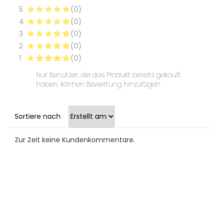
5
(0)
4
(0)
3
(0)
2
(0)
1
(0)
Nur Benutzer, die das Produkt bereits gekauft
haben, können Bewertung hinzufügen.
Sortiere nach
Zur Zeit keine Kundenkommentare.