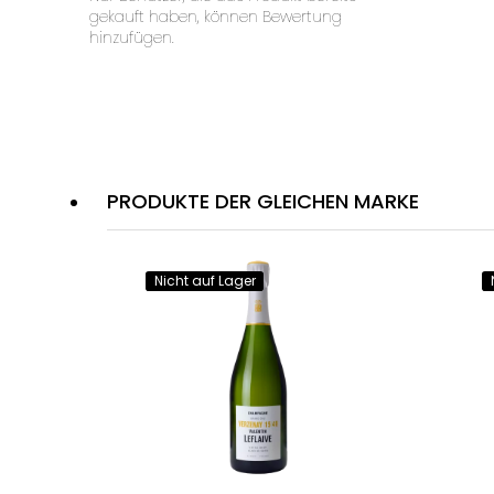
gekauft haben, können Bewertung
hinzufügen.
PRODUKTE DER GLEICHEN MARKE
Nicht auf Lager