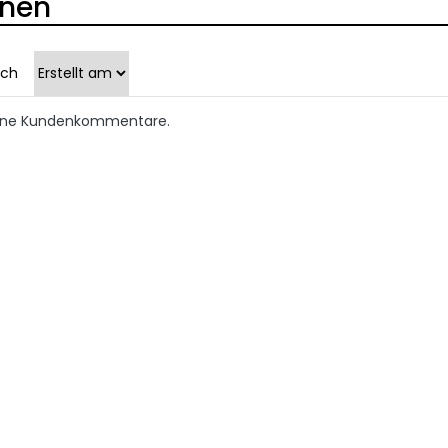
onen
ach
keine Kundenkommentare.