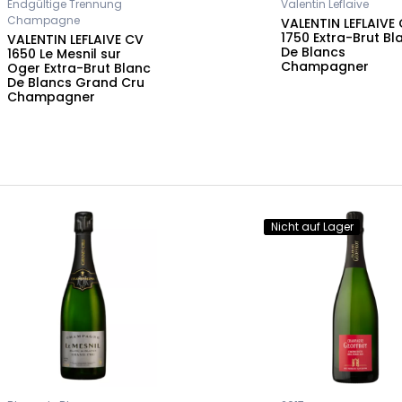
Endgültige Trennung
Valentin Leflaive
Champagne
VALENTIN LEFLAIVE
1750 Extra-Brut Bl
VALENTIN LEFLAIVE CV
De Blancs
1650 Le Mesnil sur
Champagner
Oger Extra-Brut Blanc
De Blancs Grand Cru
Champagner
Nicht auf Lager