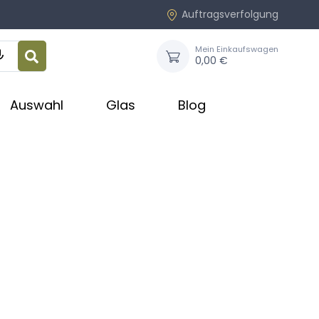
Auftragsverfolgung
Mein Einkaufswagen

0,00 €
Auswahl
Glas
Blog