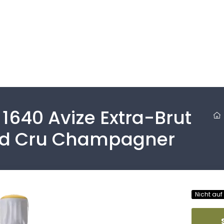
1640 Avize Extra-Brut
and Cru Champagner
Nicht auf