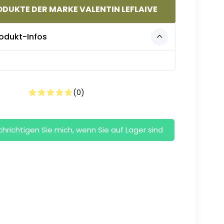
DUKTE DER MARKE VALENTIN LEFLAIVE
odukt-Infos
(
0
)