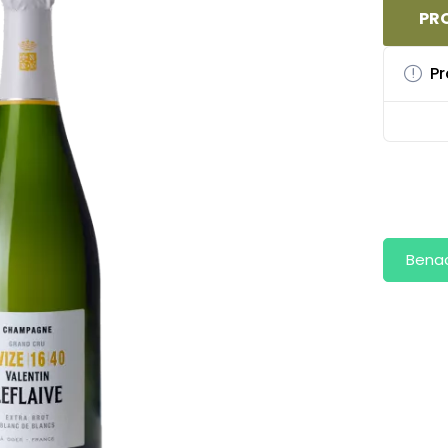
PRO
Pr