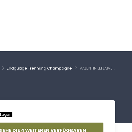
Endgültige Trennung Champagne
VALENTIN LEFLAIVE...
 Lager
SIEHE DIE 4 WEITEREN VERFÜGBAREN