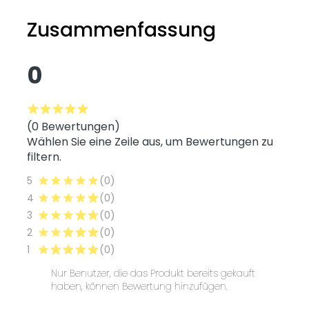
Zusammenfassung
0
(0 Bewertungen)
Wählen Sie eine Zeile aus, um Bewertungen zu
filtern.
5
(0)
4
(0)
3
(0)
2
(0)
1
(0)
Nur Benutzer, die das Produkt bereits gekauft
haben, können Bewertung hinzufügen.