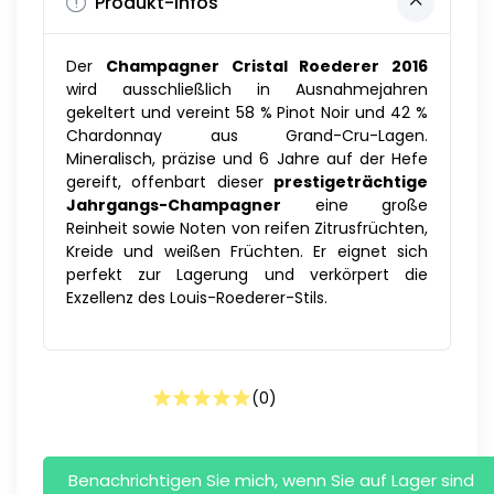
Produkt-Infos
Der
Champagner Cristal Roederer 2016
wird ausschließlich in Ausnahmejahren
gekeltert und vereint 58 % Pinot Noir und 42 %
Chardonnay aus Grand-Cru-Lagen.
Mineralisch, präzise und 6 Jahre auf der Hefe
gereift, offenbart dieser
prestigeträchtige
Jahrgangs-Champagner
eine große
Reinheit sowie Noten von reifen Zitrusfrüchten,
Kreide und weißen Früchten. Er eignet sich
perfekt zur Lagerung und verkörpert die
Exzellenz des Louis-Roederer-Stils.
(
0
)