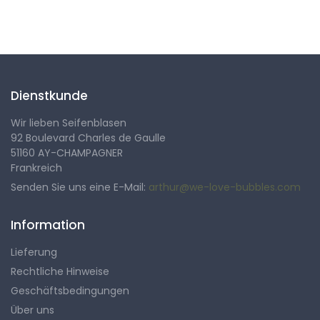
Folgen Sie uns
Dienstkunde
Wir lieben Seifenblasen
92 Boulevard Charles de Gaulle
51160 AY-CHAMPAGNER
Frankreich
Senden Sie uns eine E-Mail:
arthur@we-love-bubbles.com
Information
Lieferung
Rechtliche Hinweise
Geschäftsbedingungen
Über uns