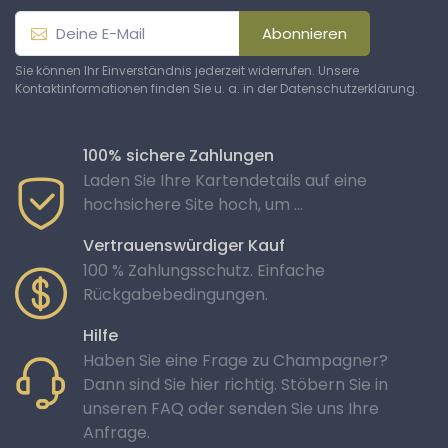
Abonnieren
Sie können Ihr Einverständnis jederzeit widerrufen. Unsere
Kontaktinformationen finden Sie u. a. in der Datenschutzerklärung.
100% sichere Zahlungen
Laden Sie Ihre Kartendetails auf eine
hochsichere Site hoch, um ...
Vertrauenswürdiger Kauf
100 % Zahlungsschutz. Einfache
Rückgabebedingungen.
Hilfe
Haben Sie eine Frage zu Champagner?
Dann sind Sie hier richtig. Stöbern Sie in
unseren FAQ oder senden Sie uns Ihre
Anfrage.