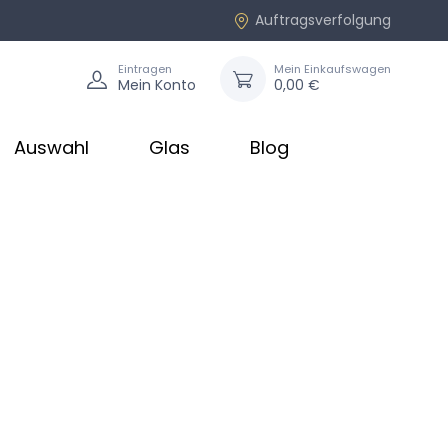
Auftragsverfolgung
Eintragen
Mein Einkaufswagen
Mein Konto
0,00 €
Auswahl
Glas
Blog