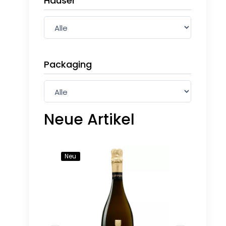
Häuser
Packaging
Neue Artikel
Neu
Neu