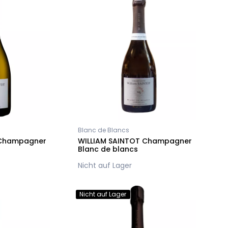
Blanc de Blancs
 Champagner
WILLIAM SAINTOT Champagner
Blanc de blancs
Nicht auf Lager
Nicht auf Lager