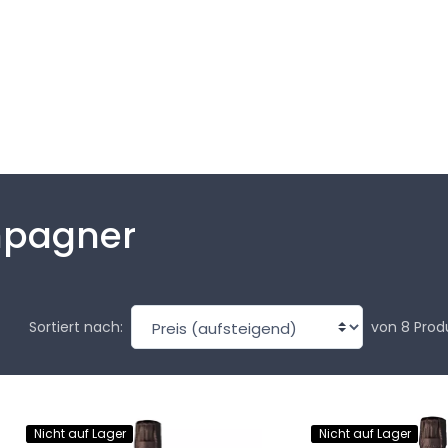
mpagner
von 8 Prod
Sortiert nach:
Nicht auf Lager
Nicht auf Lager