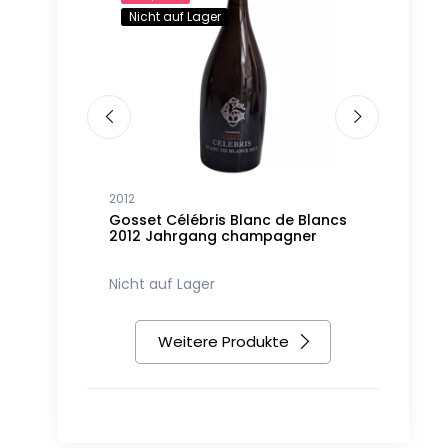
Nicht auf Lager
2012
2007
Jahrgang
Gosset Célébris Blanc de Blancs
Gosset Cé
2012 Jahrgang champagner
Jahrgang
180,22 €
Nicht auf Lager
2
Weitere Produkte