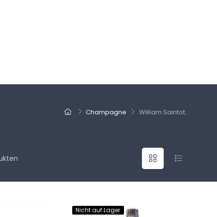
Champagne
William Saintot...
ukten
Nicht auf Lager