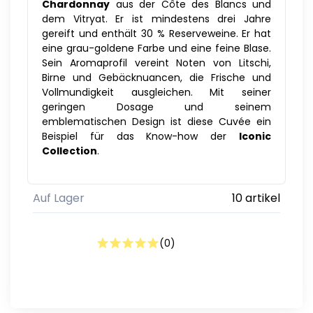
Chardonnay
aus der Côte des Blancs und
dem Vitryat. Er ist mindestens drei Jahre
gereift und enthält 30 % Reserveweine. Er hat
eine grau-goldene Farbe und eine feine Blase.
Sein Aromaprofil vereint Noten von Litschi,
Birne und Gebäcknuancen, die Frische und
Vollmundigkeit ausgleichen. Mit seiner
geringen Dosage und seinem
emblematischen Design ist diese Cuvée ein
Beispiel für das Know-how der
Iconic
Collection
.
Auf Lager
10 artikel
(
0
)