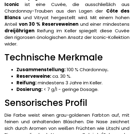
Iconic
ist eine Cuvée, die ausschließlich aus
Chardonnay-Trauben aus den Lagen der
Côte des
Blancs
und Vitryat hergestellt wird. Mit einem hohen
Anteil
von 30 % Reserveweinen
und einer mindestens
dreijährigen
Reifung im Keller spiegelt diese Cuvée
den rigorosen önologischen Ansatz der Iconic-Kollektion
wider.
Technische Merkmale
Zusammenstellung:
100 % Chardonnay
.
Reserveweine:
ca. 30 %.
Reifung:
mindestens 3 Jahre im Keller.
Dosierung:
< 7 g/l - geringe Dosage.
Sensorisches Profil
Die Farbe weist einen grau-goldenen Farbton auf, mit
feinen und anhaltenden Bläschen. Die Nase zeichnet
sich durch Aromen von weißen Früchten wie Litschi und