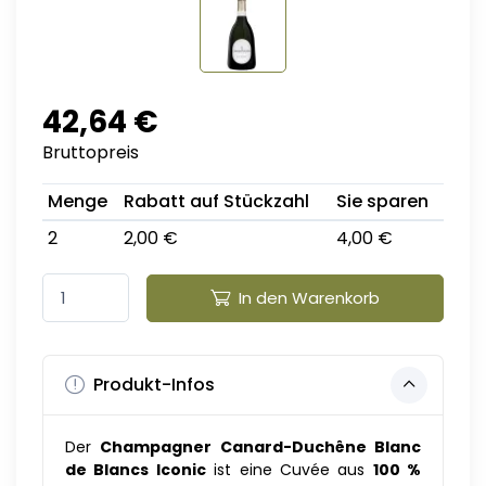
42,64 €
Bruttopreis
Menge
Rabatt auf Stückzahl
Sie sparen
2
2,00 €
4,00 €
In den Warenkorb
Produkt-Infos
Der
Champagner Canard-Duchêne Blanc
de Blancs Iconic
ist eine Cuvée aus
100 %