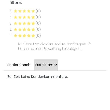
filtern.
5
(0)
4
(0)
3
(0)
2
(0)
1
(0)
Nur Benutzer, die das Produkt bereits gekauft
haben, können Bewertung hinzufügen.
Sortiere nach
Zur Zeit keine Kundenkommentare.