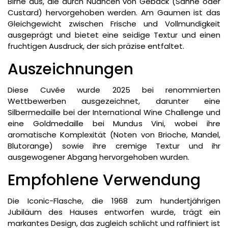
Birne aus, die durch Nuancen von Gebäck (Sahne oder
Custard) hervorgehoben werden. Am Gaumen ist das
Gleichgewicht zwischen Frische und Vollmundigkeit
ausgeprägt und bietet eine seidige Textur und einen
fruchtigen Ausdruck, der sich präzise entfaltet.
Auszeichnungen
Diese Cuvée wurde 2025 bei renommierten
Wettbewerben ausgezeichnet, darunter eine
Silbermedaille bei der International Wine Challenge und
eine Goldmedaille bei Mundus Vini, wobei ihre
aromatische Komplexität (Noten von Brioche, Mandel,
Blutorange) sowie ihre cremige Textur und ihr
ausgewogener Abgang hervorgehoben wurden.
Empfohlene Verwendung
Die Iconic-Flasche, die 1968 zum hundertjährigen
Jubiläum des Hauses entworfen wurde, trägt ein
markantes Design, das zugleich schlicht und raffiniert ist