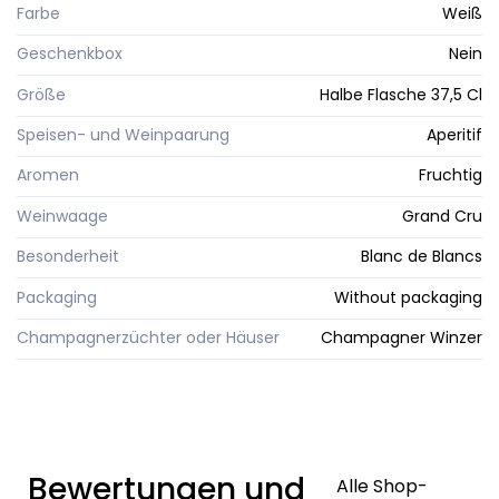
Farbe
Weiß
Geschenkbox
Nein
Größe
Halbe Flasche 37,5 Cl
Speisen- und Weinpaarung
Aperitif
Aromen
Fruchtig
Weinwaage
Grand Cru
Besonderheit
Blanc de Blancs
Packaging
Without packaging
Champagnerzüchter oder Häuser
Champagner Winzer
Bewertungen und
Alle Shop-