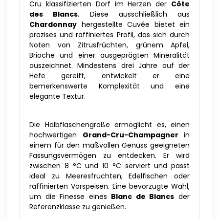
Cru klassifizierten Dorf im Herzen der
Côte
des Blancs
. Diese ausschließlich aus
Chardonnay
hergestellte Cuvée bietet ein
präzises und raffiniertes Profil, das sich durch
Noten von Zitrusfrüchten, grünem Apfel,
Brioche und einer ausgeprägten Mineralität
auszeichnet. Mindestens drei Jahre auf der
Hefe gereift, entwickelt er eine
bemerkenswerte Komplexität und eine
elegante Textur.
Die Halbflaschengröße ermöglicht es, einen
hochwertigen
Grand-Cru-Champagner
in
einem für den maßvollen Genuss geeigneten
Fassungsvermögen zu entdecken. Er wird
zwischen 8 °C und 10 °C serviert und passt
ideal zu Meeresfrüchten, Edelfischen oder
raffinierten Vorspeisen. Eine bevorzugte Wahl,
um die Finesse eines
Blanc de Blancs
der
Referenzklasse zu genießen.