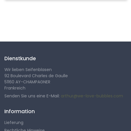
Folgen Sie uns
Dienstkunde
Wir lieben Seifenblasen
92 Boulevard Charles de Gaulle
51160 AY-CHAMPAGNER
Frankreich
Senden Sie uns eine E-Mail:
arthur@we-love-bubbles.com
Information
Lieferung
Rechtliche Hinweise