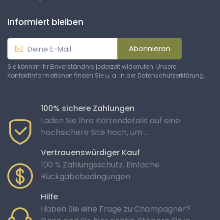
Informiert bleiben
Abonnieren
Sie können Ihr Einverständnis jederzeit widerrufen. Unsere
Kontaktinformationen finden Sie u. a. in der Datenschutzerklärung.
100% sichere Zahlungen
Laden Sie Ihre Kartendetails auf eine
hochsichere Site hoch, um ...
Vertrauenswürdiger Kauf
100 % Zahlungsschutz. Einfache
Rückgabebedingungen.
Hilfe
Haben Sie eine Frage zu Champagner?