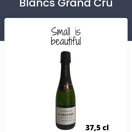
Blancs Grand Cru