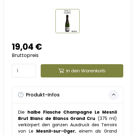
19,04 €
Bruttopreis
In den Warenkorb
Produkt-Infos
Die
halbe Flasche Champagne Le Mesnil
Brut Blanc de Blancs Grand Cru
(375 ml)
verkörpert den ganzen Ausdruck des Terroirs
von Le
Mesnil-sur-Oger
, einem als Grand