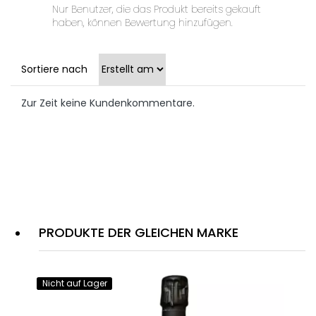
Nur Benutzer, die das Produkt bereits gekauft
haben, können Bewertung hinzufügen.
Sortiere nach
Zur Zeit keine Kundenkommentare.
PRODUKTE DER GLEICHEN MARKE
Nicht auf Lager