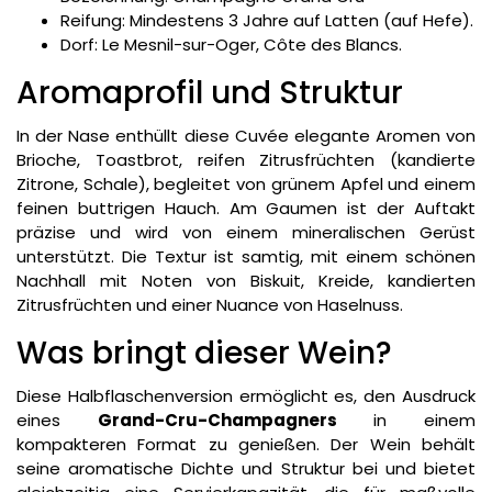
Reifung: Mindestens 3 Jahre auf Latten (auf Hefe).
Dorf: Le Mesnil-sur-Oger, Côte des Blancs.
Aromaprofil und Struktur
In der Nase enthüllt diese Cuvée elegante Aromen von
Brioche, Toastbrot, reifen Zitrusfrüchten (kandierte
Zitrone, Schale), begleitet von grünem Apfel und einem
feinen buttrigen Hauch. Am Gaumen ist der Auftakt
präzise und wird von einem mineralischen Gerüst
unterstützt. Die Textur ist samtig, mit einem schönen
Nachhall mit Noten von Biskuit, Kreide, kandierten
Zitrusfrüchten und einer Nuance von Haselnuss.
Was bringt dieser Wein?
Diese Halbflaschenversion ermöglicht es, den Ausdruck
eines
Grand-Cru-Champagners
in einem
kompakteren Format zu genießen. Der Wein behält
seine aromatische Dichte und Struktur bei und bietet