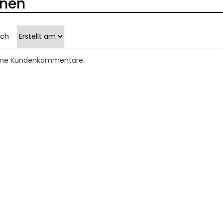
onen
ach
keine Kundenkommentare.