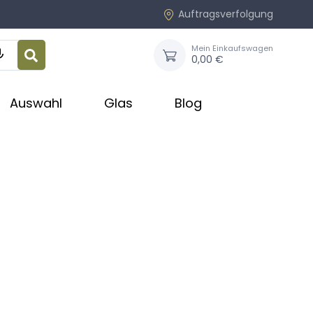
Auftragsverfolgung
Mein Einkaufswagen

0,00 €
Auswahl
Glas
Blog