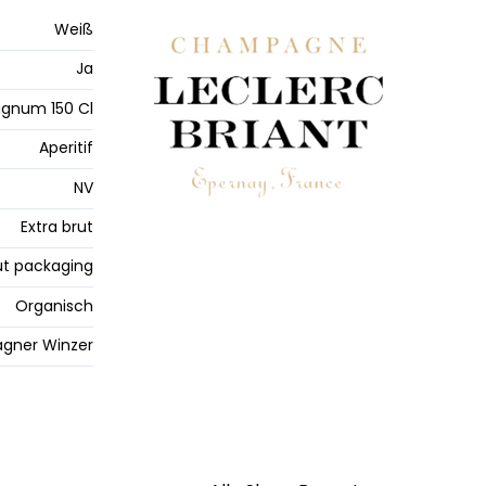
Weiß
Ja
gnum 150 Cl
Aperitif
NV
Extra brut
t packaging
Organisch
gner Winzer