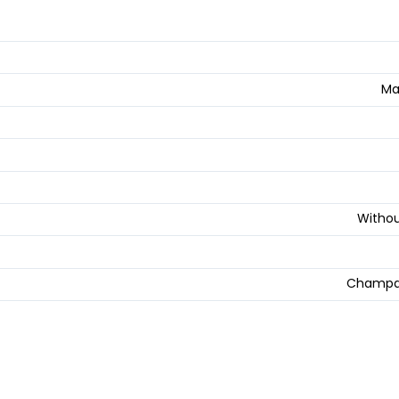
Ma
Withou
Champa