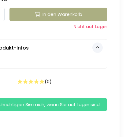
In den Warenkorb
Nicht auf Lager
odukt-Infos
(
0
)