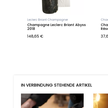
Leclerc Briant Champagner
Cha
ine
Champagne Leclerc Briant Abyss
Cha
2018
Rése
148,65 €
37,
IN VERBINDUNG STEHENDE ARTIKEL