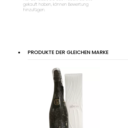
gekauft haben, können Bewertung
hinzufügen.
PRODUKTE DER GLEICHEN MARKE