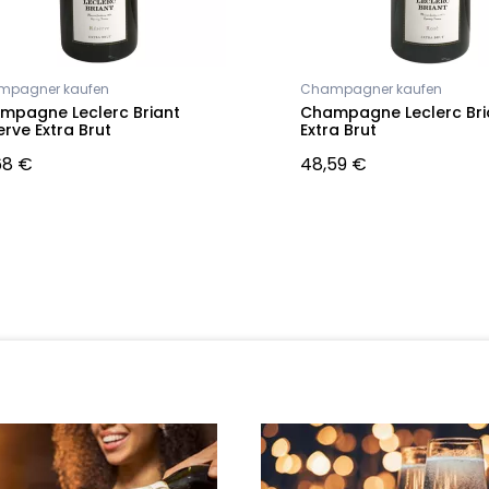
mpagner kaufen
Champagner kaufen
mpagne Leclerc Briant
Champagne Leclerc Bri
rve Extra Brut
Extra Brut
68 €
48,59 €