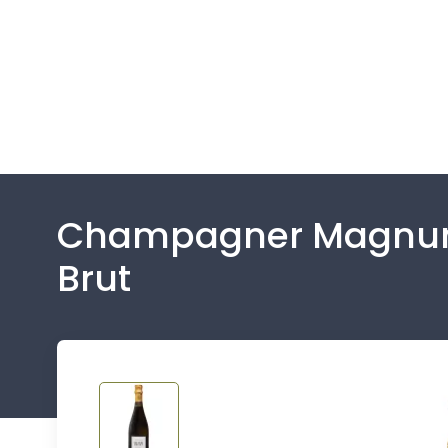
Champagner Magnumf
Brut