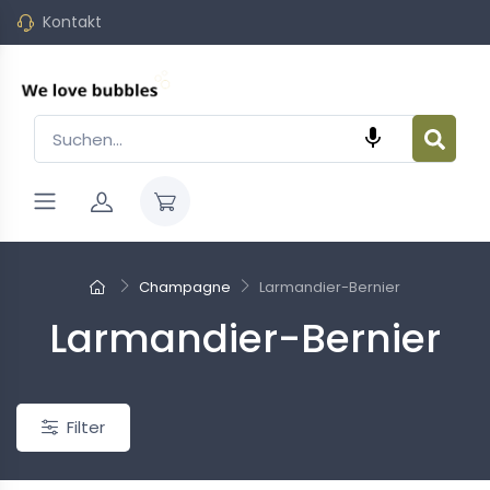
Kontakt

Champagne
Larmandier-Bernier
Larmandier-Bernier
Neu
Filter