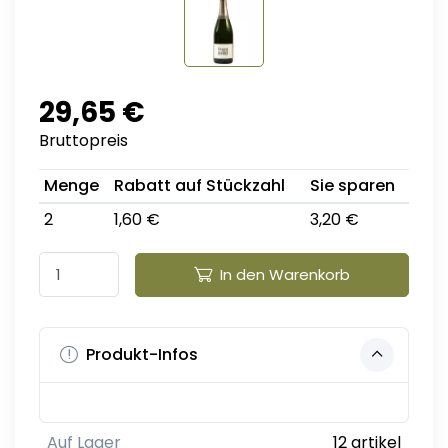
29,65 €
Bruttopreis
Menge
Rabatt auf Stückzahl
Sie sparen
2
1,60 €
3,20 €
In den Warenkorb
Produkt-Infos
Auf Lager
12 artikel