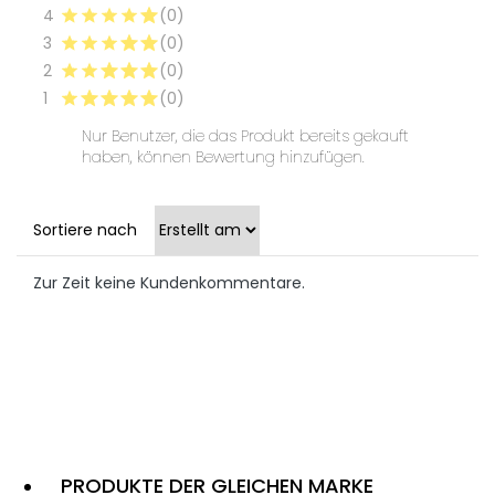
4
(0)
3
(0)
2
(0)
1
(0)
Nur Benutzer, die das Produkt bereits gekauft
haben, können Bewertung hinzufügen.
Sortiere nach
Zur Zeit keine Kundenkommentare.
PRODUKTE DER GLEICHEN MARKE