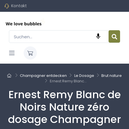
Kontakt

Champagner entdecken
Le Dosage
Brut nature
Ernest Remy Blanc...
Ernest Remy Blanc de
Noirs Nature zéro
dosage Champagner