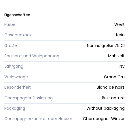
Eigenschaften
Farbe
Weiß
Geschenkbox
Nein
Größe
Normalgröße 75 Cl
Speisen- und Weinpaarung
Mahlzeit
Jahrgang
NV
Weinwaage
Grand Cru
Besonderheit
Blanc de noirs
Champagner Dosierung
Brut nature
Packaging
Without packaging
Champagnerzüchter oder Häuser
Champagner Winzer