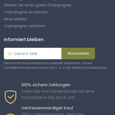
Wählen Sie einen guten Champagner
Champagner entdecken
Neue Marken
Champagner anbieten
Informiert bleiben
Abonnieren
Sie können Ihr Einverständnis jederzeit widerrufen. Unsere
Kontaktinformationen finden Sie u. a. in der Datenschutzerklärung.
100% sichere Zahlungen
Laden Sie Ihre Kartendetails auf eine
hochsichere Site hoch, um ...
Vertrauenswürdiger Kauf
100 % Zahlungsschutz. Einfache