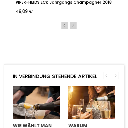
PIPER-HEIDSIECK Jahrgangs Champagner 2018
49,09 €
IN VERBINDUNG STEHENDE ARTIKEL
WIE WÄHLT MAN
WARUM
W