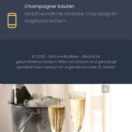
Champagner kaufen
Mobilfreundliche Website, Champagner-
Angebote sichern …
© 2025 - We Love Bubbles - Alkohol ist
gesundheitsschädlich! Bitte mit Vorsicht und gemäßigt
genießen! Kein Verkauf an Jugendliche unter 18 Jahren!
✕