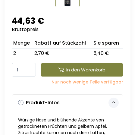
44,63 €
Bruttopreis
Menge
Rabatt auf Stückzahl
Sie sparen
2
2,70 €
5,40 €
In den Warenkorb
Nur noch wenige Teile verfügbar
Produkt-Infos
Würzige Nase und blühende Akzente von
getrockneten Früchten und gelbem Apfel,
Zitrusfrüchte kommen nach dem Lüften,