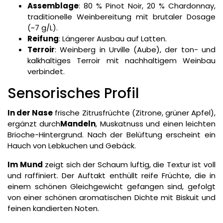
Assemblage
: 80 % Pinot Noir, 20 % Chardonnay,
traditionelle Weinbereitung mit brutaler Dosage
(~7 g/L).
Reifung
: Längerer Ausbau auf Latten.
Terroir
: Weinberg in Urville (Aube), der ton- und
kalkhaltiges Terroir mit nachhaltigem Weinbau
verbindet.
Sensorisches Profil
In der Nase
frische Zitrusfrüchte (Zitrone, grüner Apfel),
ergänzt durch
Mandeln
, Muskatnuss und einen leichten
Brioche-Hintergrund. Nach der Belüftung erscheint ein
Hauch von Lebkuchen und Gebäck.
Im Mund
zeigt sich der Schaum luftig, die Textur ist voll
und raffiniert. Der Auftakt enthüllt reife Früchte, die in
einem schönen Gleichgewicht gefangen sind, gefolgt
von einer schönen aromatischen Dichte mit Biskuit und
feinen kandierten Noten.