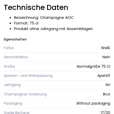
Technische Daten
Bezeichnung: Champagne AOC
Format: 75 cl
Produkt ohne Jahrgang mit Assemblagen
Eigenschaften
Farbe
Weiß
Geschenkbox
Nein
Größe
Normalgröße 75 Cl
Speisen- und Weinpaarung
Aperitif
Jahrgang
NV
Champagner Dosierung
Brut
Packaging
Without packaging
Guide Bettane
17/20