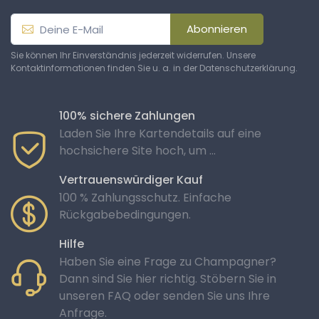
Abonnieren
Sie können Ihr Einverständnis jederzeit widerrufen. Unsere
Kontaktinformationen finden Sie u. a. in der Datenschutzerklärung.
100% sichere Zahlungen
Laden Sie Ihre Kartendetails auf eine
hochsichere Site hoch, um ...
Vertrauenswürdiger Kauf
100 % Zahlungsschutz. Einfache
Rückgabebedingungen.
Hilfe
Haben Sie eine Frage zu Champagner?
Dann sind Sie hier richtig. Stöbern Sie in
unseren FAQ oder senden Sie uns Ihre
Anfrage.