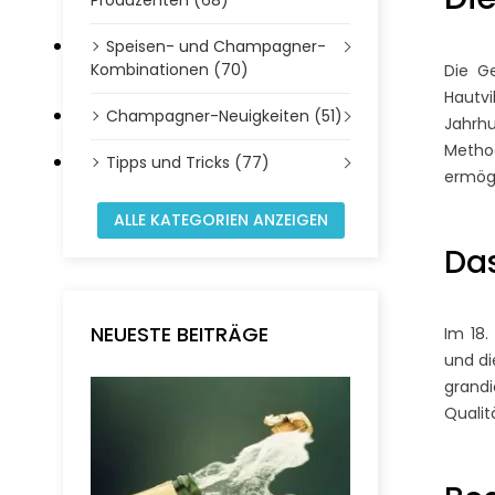
Speisen- und Champagner-
Kombinationen (70)
Die G
Hautv
Champagner-Neuigkeiten (51)
Jahrhu
Metho
Tipps und Tricks (77)
ermög
ALLE KATEGORIEN ANZEIGEN
Da
NEUESTE BEITRÄGE
Im 18.
und di
grand
Qualit