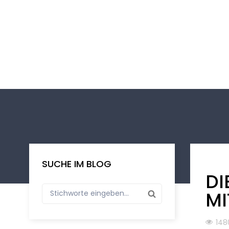
SUCHE IM BLOG
DI
MI
148