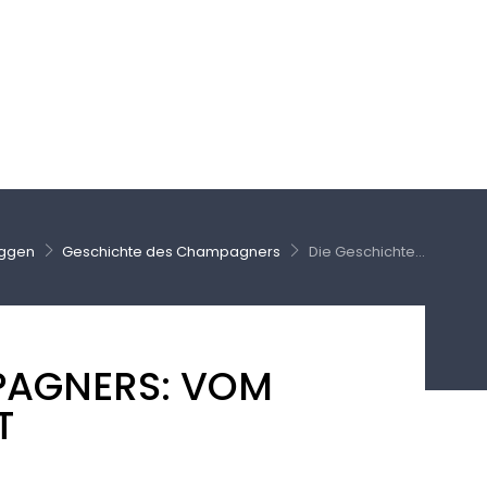
oggen
Geschichte des Champagners
Die Geschichte...
PAGNERS: VOM
T