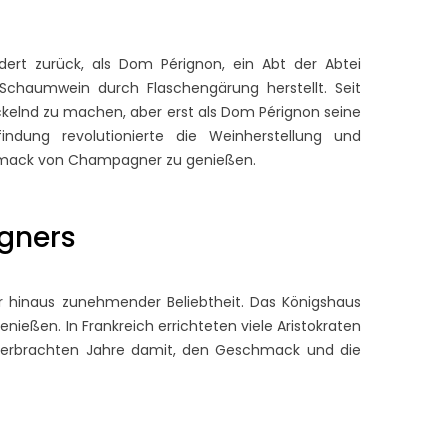
ert zurück, als Dom Pérignon, ein Abt der Abtei
Schaumwein durch Flaschengärung herstellt. Seit
ckelnd zu machen, aber erst als Dom Pérignon seine
ndung revolutionierte die Weinherstellung und
chmack von Champagner zu genießen.
gners
r hinaus zunehmender Beliebtheit. Das Königshaus
nießen. In Frankreich errichteten viele Aristokraten
 verbrachten Jahre damit, den Geschmack und die